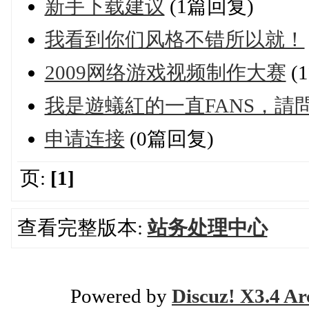
新手下载建议
(1篇回复)
我看到你们风格不错所以就！
2009网络游戏视频制作大赛
(
我是遊蟻紅的一直FANS，請
申请连接
(0篇回复)
页:
[1]
查看完整版本:
站务处理中心
Powered by
Discuz! X3.4 Ar