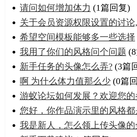
请问如何增加体力
(1篇回复)
关于会员资源权限设置的讨论
希望空间模板能够多一些选择
我用了你们的风格问个问题
(
新手任务的头像怎么弄?
(3篇
啊 为什么体力值那么少
(0篇回
游蚁论坛如何发展？欢迎您的
您好，你作品演示里的风格都
我是新人，怎么领上传头像的