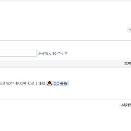
还可输入
80
个字符
高
登录后才可以发帖
登录
|
注册
本版积