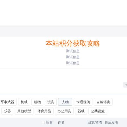
本站积分获取攻略
测试信息
测试信息
测试信息
军事武器
机械
植物
玩具
人物
卡通玩偶
自然环境
乐器
其他模型
体育用品
办公用具
器械
公共设施
新窗
作者
回复/查看
最后发表