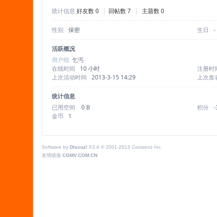
统计信息
好友数 0
|
回帖数 7
|
主题数 0
性别
保密
生日
-
蚁
活跃概况
用户组
乞丐
在线时间
10 小时
注册时
上次活动时间
2013-3-15 14:29
上次发
统计信息
已用空间
0 B
积分
-
金币
1
C
Software by
Discuz!
X3.4
© 2001-2013
Comsenz Inc.
友情链接
CGMV.COM.CN