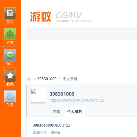
首页
好友
帖子
398301000
个人资料
收藏
398301000
https://www.cgmv.com.cn/?2122
任务
游
›
›
主题
个人资料
398301000
(UID: 2122)
邮箱状态
未验证