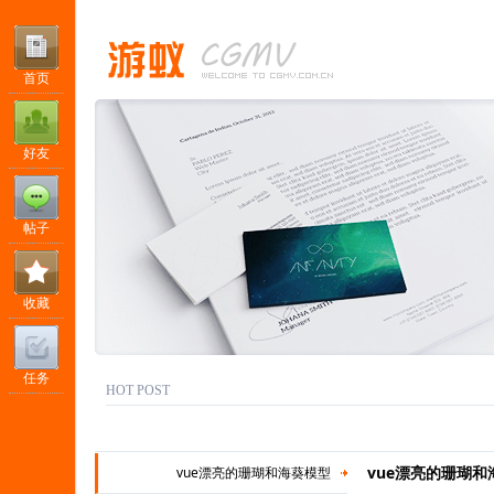
首页
好友
帖子
收藏
任务
HOT POST
vue漂亮的珊瑚和
vue漂亮的珊瑚和海葵模型