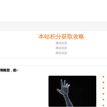
本站积分获取攻略
测试信息
测试信息
测试信息
璃雕塑，酷~
）