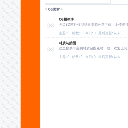
高脚蜘蛛(图)
≡ CG素材 ≡
CG模型库
各类3D软件模型场景资源分享下载（上传即
蚁
主题: 0
帖数: 0
今日: 0
最后更新: 从未
材质与贴图
这里提供丰富的材质贴图素材下载，欢迎上传
主题: 0
帖数: 0
今日: 0
最后更新: 从未
C