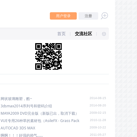
用户登录
注册
首页
交流社区
网状玻璃雕塑，酷~
2014-08-15
3dsmax2014序列号和密码介绍
2014-08-20
MAYA2009 DVD完全版（新版已出，取消下载）
2009-02-15
VUE专用26种草的素材包（AsileFX - Grass Pack
2010-11-28
AUTOCAD 3DS MAX
2009-10-22
啊啊！！！好强的帅气……
2011-05-27