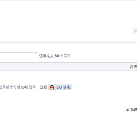
还可输入
80
个字符
高
登录后才可以发帖
登录
|
注册
本版积