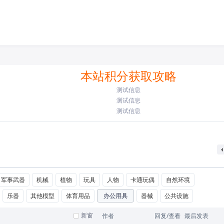
本站积分获取攻略
测试信息
测试信息
测试信息
军事武器
机械
植物
玩具
人物
卡通玩偶
自然环境
乐器
其他模型
体育用品
办公用具
器械
公共设施
新窗
作者
回复/查看
最后发表